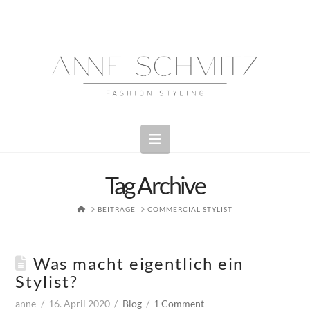
Navigation
Tag Archive
HOME
BEITRÄGE
COMMERCIAL STYLIST
Was macht eigentlich ein
Stylist?
anne
16. April 2020
Blog
1 Comment