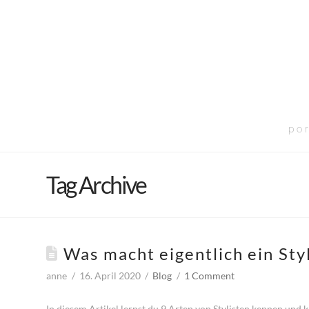
por
Tag Archive
Was macht eigentlich ein Styl
anne
16. April 2020
Blog
1 Comment
In diesem Artikel lernst du 9 Arten von Stylisten kennen und