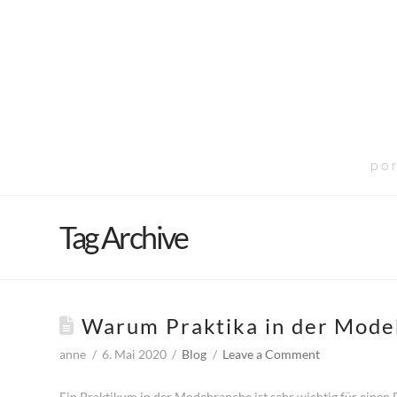
por
Tag Archive
Warum Praktika in der Modeb
anne
6. Mai 2020
Blog
Leave a Comment
Ein Praktikum in der Modebranche ist sehr wichtig für einen F